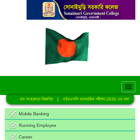
hel
েণি কার্যক্রমে সংক্রান্ত বিজ্ঞপ্তি
||
এইচএসসি ব্যবহারিক পরীক্ষা-2026 এর সময়সূচি
|
Mobile Banking
Running Employee
Career