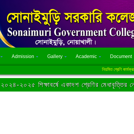
Admission
Gallery
Academic
Document
নিয়মিত শ্রেণি কার্যক্রমে সংক্
২০২৪-২০২৫ শিক্ষাবর্ষে একাদশ শ্রেণির মেধাবৃত্তির