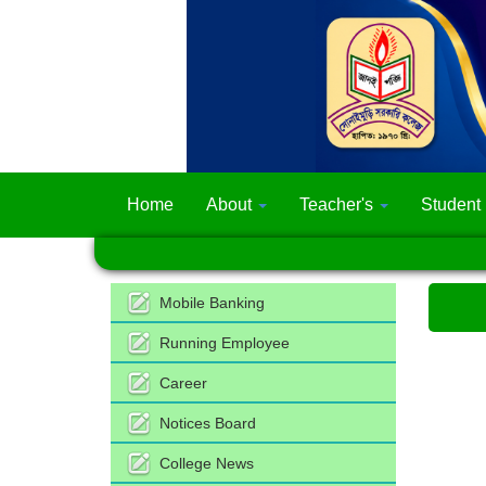
Home
About
Teacher's
Student
Mobile Banking
Running Employee
Career
Notices Board
College News