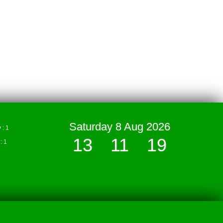
Saturday 8 Aug 2026
: 1
13
:
11
:
20
 1