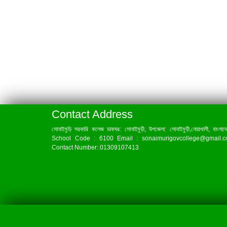
Contact Address
সোনাইমুড়ি সরকারি কলেজ ডাকঘর: সোনাইমুড়ী, উপজেলা: সোনাইমুড়ী,নোয়াখালী, বাংলাদ
School Code : 6100 Email : sonaimurigovcollege@gmail.
Contact Number: 01309107413