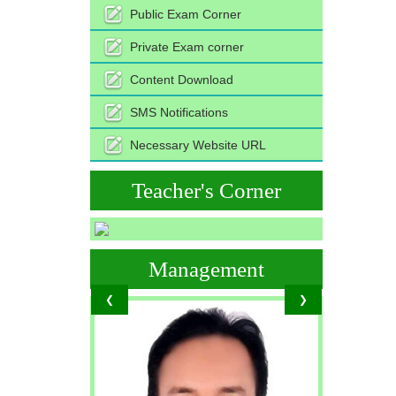
Public Exam Corner
Private Exam corner
Content Download
SMS Notifications
Necessary Website URL
Teacher's Corner
Management
❮
❯