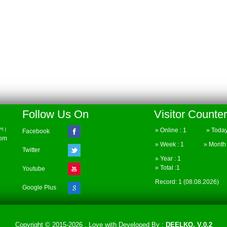
Follow Us On
Visitor Counter
েশ।
» Online : 1 » Today 
Facebook
com
» Week : 1 » Month :
Twitter
» Year : 1
» Total :1
Youtube
Record: 1 (08.08.2026)
Google Plus
Copyright © 2015-2026 . Love with
Developed By :
DEELKO. V.0.2